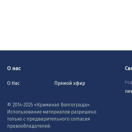
О нас
Св
Ред
О Нас
Прямой эфир
ne
© 2014-2025 «Криминал Волгограда».
Использование материалов разрешено
только с предварительного согласия
правообладателей.