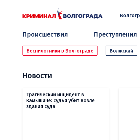
Волгог
Происшествия
Преступления
Беспилотники в Волгограде
Волжский
Новости
Трагический инцидент в
Камышине: судья убит возле
здания суда