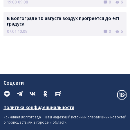
19:08 09.08
0
6
В Волгограде 10 августа воздух прогреется до +31
градуса
07:01 10.08
0
6
Соцсети
Политика конфиденциальности
Криминал Волгограда — ваш надежный источник оперативных новостей
о происшествиях в городе и области.