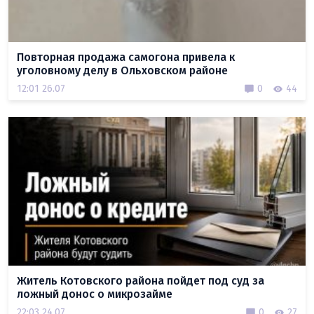
Повторная продажа самогона привела к
уголовному делу в Ольховском районе
12:01 26.07
0
44
Житель Котовского района пойдет под суд за
ложный донос о микрозайме
22:03 24.07
0
27