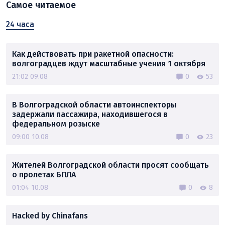
Самое читаемое
24 часа
Как действовать при ракетной опасности:
волгоградцев ждут масштабные учения 1 октября
21:02 09.08
0
53
В Волгоградской области автоинспекторы
задержали пассажира, находившегося в
федеральном розыске
09:00 10.08
0
23
Жителей Волгоградской области просят сообщать
о пролетах БПЛА
01:04 10.08
0
8
Hacked by Chinafans