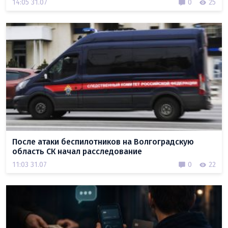
14:05 31.07
0
25
После атаки беспилотников на Волгоградскую
область СК начал расследование
11:03 31.07
0
22