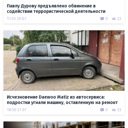
Павлу Дурову предъявлено обвинение в
содействии террористической деятельности
11:33 29.07
0
23
Исчезновение Daewoo Matiz из автосервиса:
подростки угнали машину, оставленную на ремонт
18:50 27.07
0
33