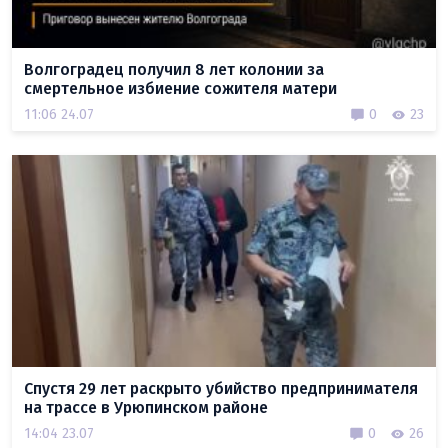
Волгоградец получил 8 лет колонии за
смертельное избиение сожителя матери
11:06 24.07
0
23
Спустя 29 лет раскрыто убийство предпринимателя
на трассе в Урюпинском районе
14:04 23.07
0
26