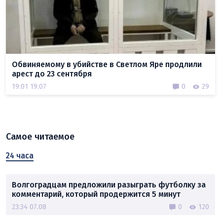
Обвиняемому в убийстве в Светлом Яре продлили
арест до 23 сентября
19:01 19.07
0
29
Самое читаемое
24 часа
Волгоградцам предложили разыграть футболку за
комментарий, который продержится 5 минут
23:34 07.08
0
120