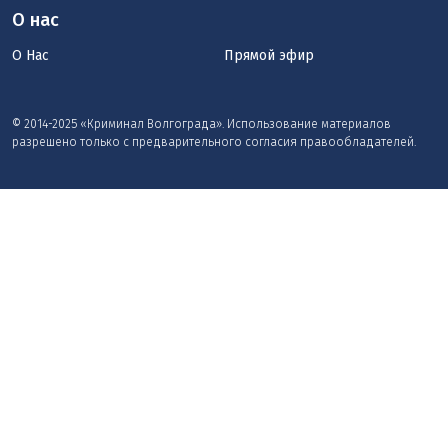
О нас
О Нас
Прямой эфир
© 2014-2025 «Криминал Волгограда». Использование материалов
разрешено только с предварительного согласия правообладателей.