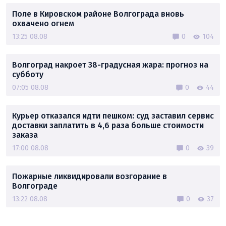
Поле в Кировском районе Волгограда вновь
охвачено огнем
13:25 08.08
0
104
Волгоград накроет 38-градусная жара: прогноз на
субботу
07:05 08.08
0
44
Курьер отказался идти пешком: суд заставил сервис
доставки заплатить в 4,6 раза больше стоимости
заказа
17:00 08.08
0
39
Пожарные ликвидировали возгорание в
Волгограде
13:22 08.08
0
37