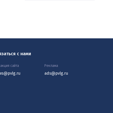
язаться с нами
акция сайта
Реклама
ws@pvlg.ru
ads@pvlg.ru