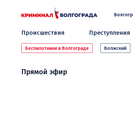
Волгог
Происшествия
Преступления
Беспилотники в Волгограде
Волжский
Прямой эфир