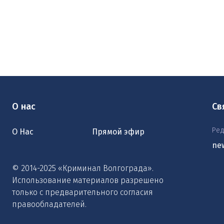
О нас
Св
Ред
О Нас
Прямой эфир
ne
© 2014-2025 «Криминал Волгограда».
Использование материалов разрешено
только с предварительного согласия
правообладателей.