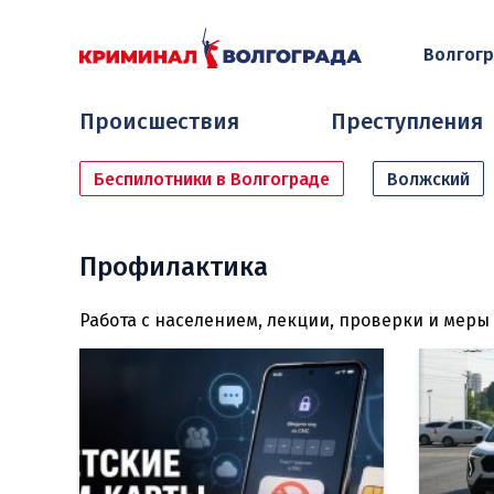
Волгог
Происшествия
Преступления
Беспилотники в Волгограде
Волжский
Профилактика
Работа с населением, лекции, проверки и мер