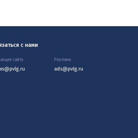
язаться с нами
акция сайта
Реклама
ws@pvlg.ru
ads@pvlg.ru