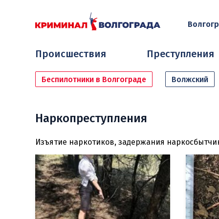
Волгог
Происшествия
Преступления
Беспилотники в Волгограде
Волжский
Наркопреступления
Изъятие наркотиков, задержания наркосбытчик