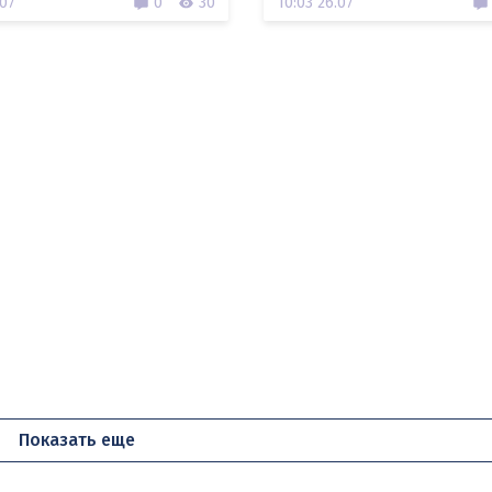
.07
0
30
10:03 26.07
Показать еще