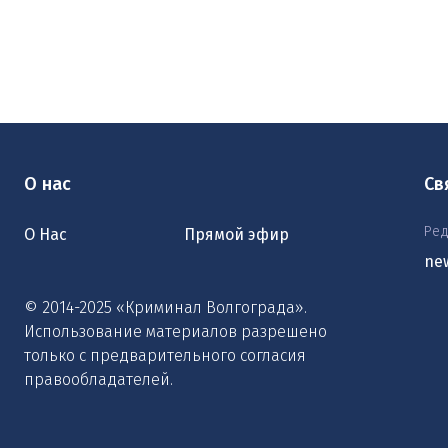
О нас
Св
Ред
О Нас
Прямой эфир
ne
© 2014-2025 «Криминал Волгограда».
Использование материалов разрешено
только с предварительного согласия
правообладателей.