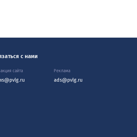
язаться с нами
акция сайта
Реклама
ws@pvlg.ru
ads@pvlg.ru