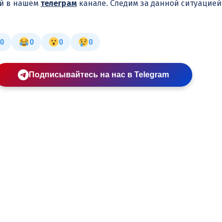
ей в нашем
телеграм
канале. Следим за данной ситуацие
0
0
0
0
Подписывайтесь на нас в Telegram