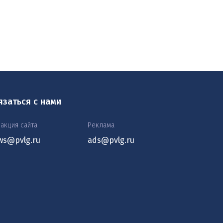
язаться с нами
акция сайта
Реклама
ws@pvlg.ru
ads@pvlg.ru