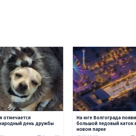
я отмечается
На юге Волгограда появи
ародный день дружбы
большой ледовый каток 
новом парке