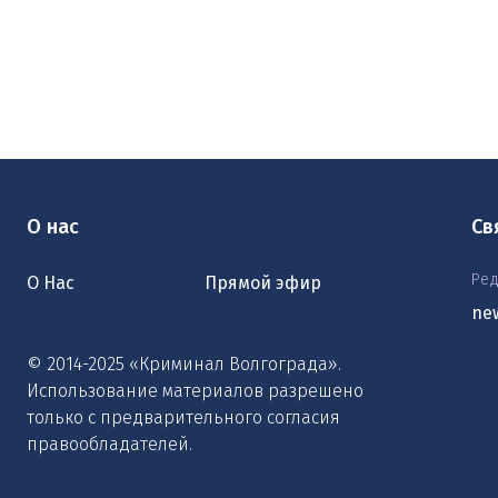
О нас
Св
Ред
О Нас
Прямой эфир
ne
© 2014-2025 «Криминал Волгограда».
Использование материалов разрешено
только с предварительного согласия
правообладателей.