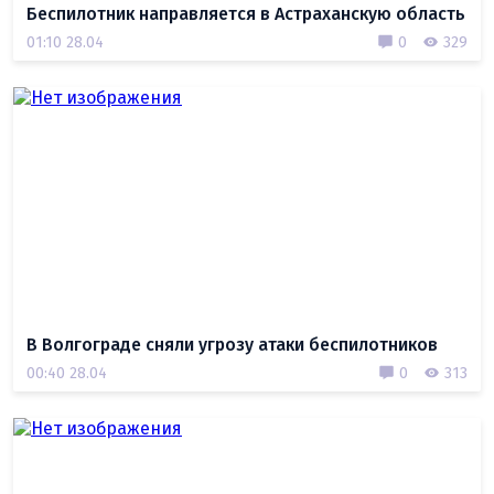
Беспилотник направляется в Астраханскую область
01:10 28.04
0
329
В Волгограде сняли угрозу атаки беспилотников
00:40 28.04
0
313