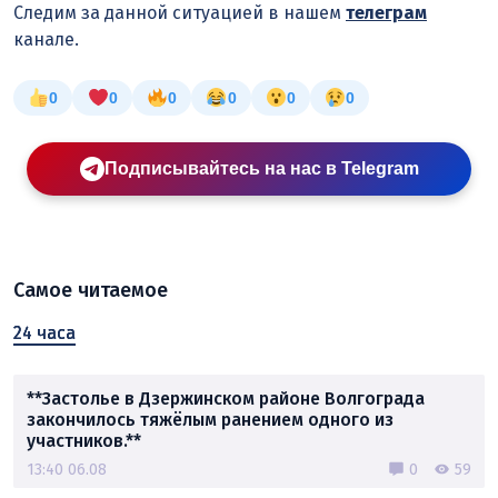
Следим за данной ситуацией в нашем
телеграм
канале.
0
0
0
0
0
0
Подписывайтесь на нас в Telegram
Самое читаемое
24 часа
**Застолье в Дзержинском районе Волгограда
закончилось тяжёлым ранением одного из
участников.**
13:40 06.08
0
59