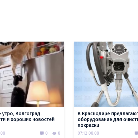
 утро, Волгоград:
В Краснодаре предлагаю
ти и хороших новостей
оборудование для очист
покраски
.08
0
8
07:12 08.08