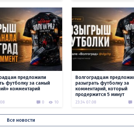
радцам предложили
Волгоградцам предложи
ть футболку за самый
разыграть футболку за
ий» комментарий
комментарий, который
продержится 5 минут
.08
0
10
23:34 07.08
Все новости