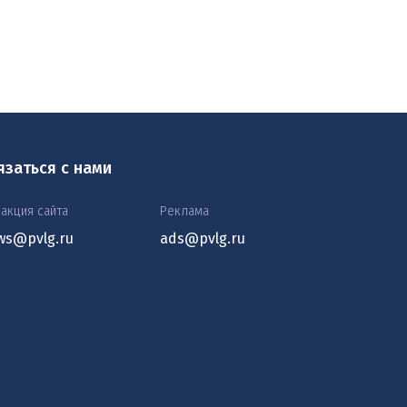
язаться с нами
акция сайта
Реклама
ws@pvlg.ru
ads@pvlg.ru