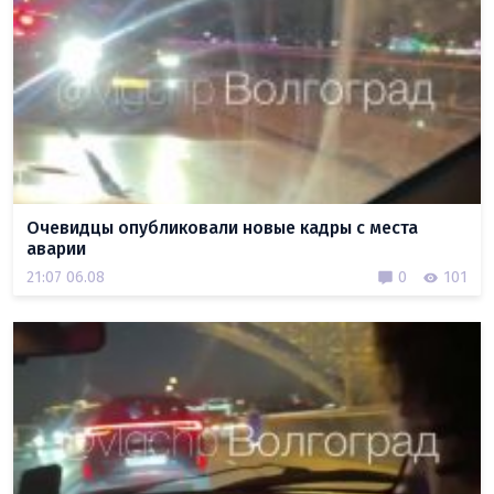
Очевидцы опубликовали новые кадры с места
аварии
21:07 06.08
0
101