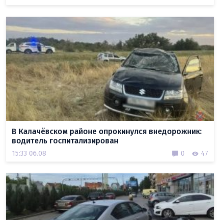
В Калачёвском районе опрокинулся внедорожник:
водитель госпитализирован
15:33 06.08
0
47