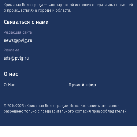
Криминал Волгограда — ваш надежный источник оперативных новостей
о происшествиях в городе и области.
Связаться с нами
Редакция сайта
news@pvlg.ru
Реклама
ads@pvlg.ru
О нас
О Нас
Прямой эфир
© 2014-2025 «Криминал Волгограда». Использование материалов
разрешено только с предварительного согласия правообладателей.