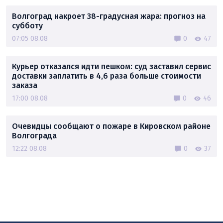
Волгоград накроет 38-градусная жара: прогноз на
субботу
07:05 08.08
0
47
Курьер отказался идти пешком: суд заставил сервис
доставки заплатить в 4,6 раза больше стоимости
заказа
17:00 08.08
0
46
Очевидцы сообщают о пожаре в Кировском районе
Волгограда
12:22 08.08
0
37