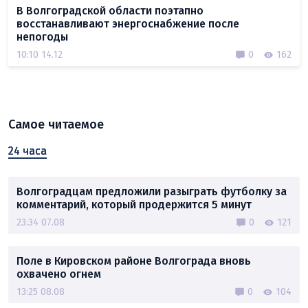
В Волгоградской области поэтапно
восстанавливают энергоснабжение после
непогоды
10:10 14.12
0
162
Самое читаемое
24 часа
Волгоградцам предложили разыграть футболку за
комментарий, который продержится 5 минут
23:34 07.08
0
121
Поле в Кировском районе Волгограда вновь
охвачено огнем
13:25 08.08
0
104