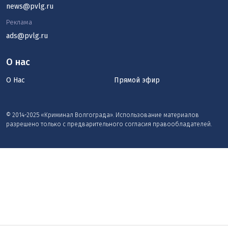
news@pvlg.ru
Реклама
ads@pvlg.ru
О нас
О Нас
Прямой эфир
© 2014-2025 «Криминал Волгограда». Использование материалов
разрешено только с предварительного согласия правообладателей.