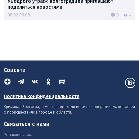
«Бодрого утра!»: волгоградцев приглашают
поделиться новостями
08:02 06.08
0
4
Соцсети
Политика конфиденциальности
Криминал Волгограда — ваш надежный источник оперативных новостей
о происшествиях в городе и области.
Связаться с нами
Редакция сайта