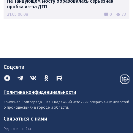
На Танцующем мосту образовалась серьёзная
пробка из-за ДТП
21:05 06.08
0
73
Соцсети
Политика конфиденциальности
Криминал Волгограда — ваш надежный источник оперативных новостей
о происшествиях в городе и области.
Связаться с нами
Редакция сайта