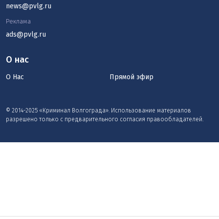
news@pvlg.ru
Реклама
ads@pvlg.ru
О нас
О Нас
Прямой эфир
© 2014-2025 «Криминал Волгограда». Использование материалов
разрешено только с предварительного согласия правообладателей.