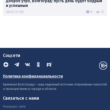
Доброе утро, Волгоград: пусть день будет бодрым
и успешным
08:02 07.08
0
12
Соцсети
Политика конфиденциальности
Криминал Волгограда — ваш надежный источник оперативных новостей
о происшествиях в городе и области.
Связаться с нами
Редакция сайта