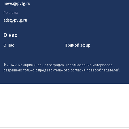
news@pvlg.ru
Реклама
ads@pvlg.ru
О нас
О Нас
Прямой эфир
© 2014-2025 «Криминал Волгограда». Использование материалов
разрешено только с предварительного согласия правообладателей.