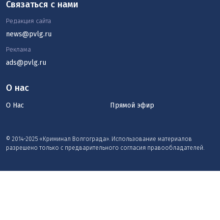
Связаться с нами
Редакция сайта
news@pvlg.ru
Реклама
ads@pvlg.ru
О нас
О Нас
Прямой эфир
© 2014-2025 «Криминал Волгограда». Использование материалов
разрешено только с предварительного согласия правообладателей.