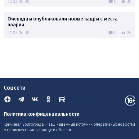
12:02 06.08
0
36
Очевидцы опубликовали новые кадры с места
аварии
21:07 06.08
0
26
Соцсети
Политика конфиденциальности
Криминал Волгограда — ваш надежный источник оперативных новостей
о происшествиях в городе и области.