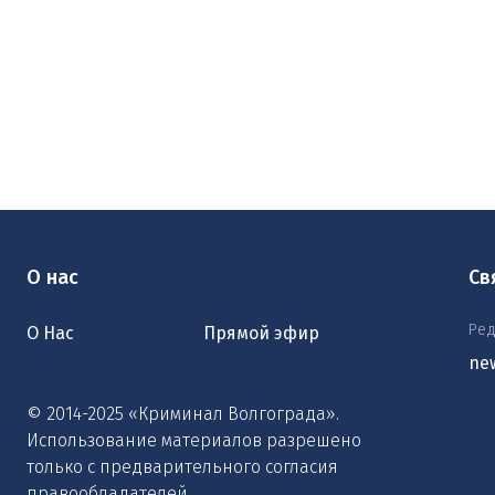
О нас
Св
Ред
О Нас
Прямой эфир
ne
© 2014-2025 «Криминал Волгограда».
Использование материалов разрешено
только с предварительного согласия
правообладателей.