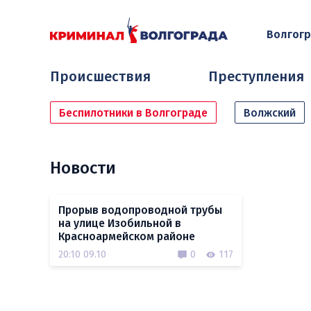
Волгог
Происшествия
Преступления
Беспилотники в Волгограде
Волжский
Новости
Прорыв водопроводной трубы
на улице Изобильной в
Красноармейском районе
20:10 09.10
0
117