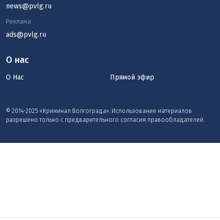
news@pvlg.ru
Реклама
ads@pvlg.ru
О нас
О Нас
Прямой эфир
© 2014-2025 «Криминал Волгограда». Использование материалов
разрешено только с предварительного согласия правообладателей.