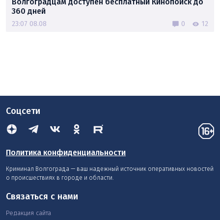
Волгоградцам доступен бесплатный Кинопоиск до
360 дней
23:07 08.08
0
12
Соцсети
Политика конфиденциальности
Криминал Волгограда — ваш надежный источник оперативных новостей
о происшествиях в городе и области.
Связаться с нами
Редакция сайта