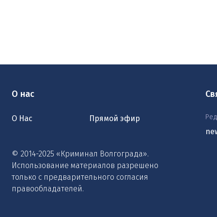
О нас
Св
Ред
О Нас
Прямой эфир
ne
© 2014-2025 «Криминал Волгограда».
Использование материалов разрешено
только с предварительного согласия
правообладателей.