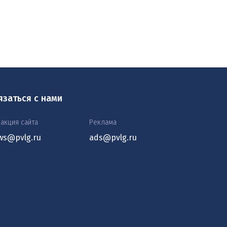
язаться с нами
акция сайта
Реклама
ws@pvlg.ru
ads@pvlg.ru