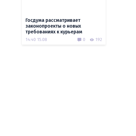
Госдума рассматривает
законопроекты о новых
требованиях к курьерам
14:40 15.08
0
192