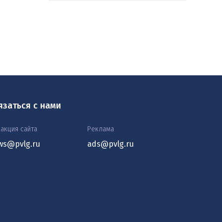
язаться с нами
акция сайта
Реклама
ws@pvlg.ru
ads@pvlg.ru