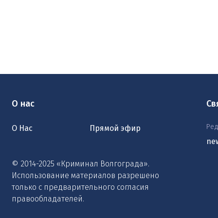
О нас
Св
Ред
О Нас
Прямой эфир
ne
© 2014-2025 «Криминал Волгограда».
Использование материалов разрешено
только с предварительного согласия
правообладателей.