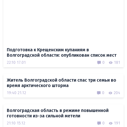
Подготовка к Крещенским купаниям в
Волгоградской области: опубликован список мест
22:10 17.01
0
181
Житель Волгоградской области спас три семьи во
время арктического шторма
19:40 21.12
0
204
Волгоградская область в режиме повышенной
готовности из-за сильной метели
21:10 15.12
0
191