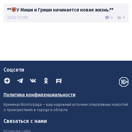
**
У Миши и Гриши начинается новая жизнь.**
22:02 07.08
0
9
Соцсети
Политика конфиденциальности
Криминал Волгограда — ваш надежный источник оперативных новостей
о происшествиях в городе и области.
Связаться с нами
Редакция сайта