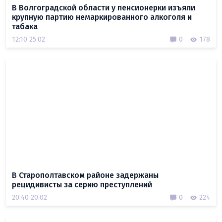
В Волгоградской области у пенсионерки изъяли
крупную партию немаркированного алкоголя и
табака
12:10 25.02
0
178
В Старополтавском районе задержаны
рецидивисты за серию преступлений
20:40 20.02
0
224