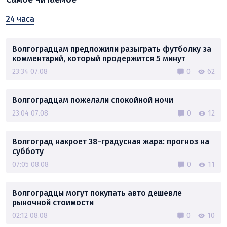
24 часа
Волгоградцам предложили разыграть футболку за
комментарий, который продержится 5 минут
23:34 07.08
0
62
Волгоградцам пожелали спокойной ночи
23:04 07.08
0
12
Волгоград накроет 38-градусная жара: прогноз на
субботу
07:05 08.08
0
11
Волгоградцы могут покупать авто дешевле
рыночной стоимости
02:12 08.08
0
10