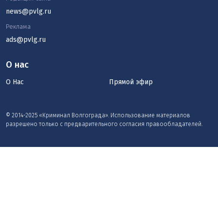
news@pvlg.ru
Реклама
ads@pvlg.ru
О нас
О Нас
Прямой эфир
© 2014-2025 «Криминал Волгограда». Использование материалов
разрешено только с предварительного согласия правообладателей.