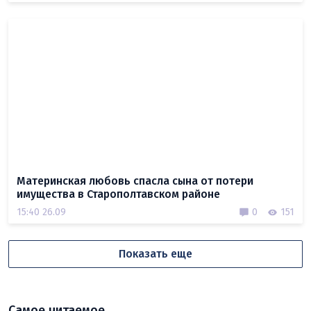
Материнская любовь спасла сына от потери
имущества в Старополтавском районе
15:40 26.09
0
151
Показать еще
Самое читаемое