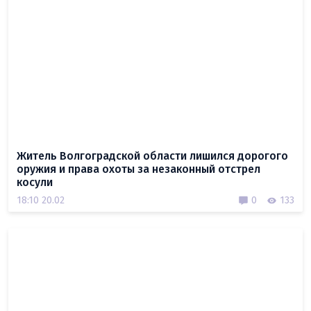
Житель Волгоградской области лишился дорогого
оружия и права охоты за незаконный отстрел
косули
18:10 20.02
0
133