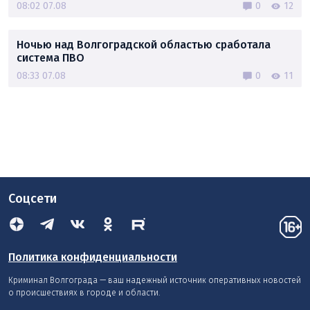
08:02 07.08
0
12
Ночью над Волгоградской областью сработала
система ПВО
08:33 07.08
0
11
Соцсети
Политика конфиденциальности
Криминал Волгограда — ваш надежный источник оперативных новостей
о происшествиях в городе и области.