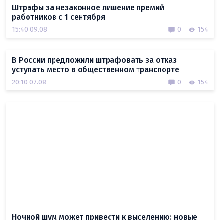
Штрафы за незаконное лишение премий
работников с 1 сентября
15:40 09.08
0
154
В России предложили штрафовать за отказ
уступать место в общественном транспорте
20:10 07.08
0
154
Ночной шум может привести к выселению: новые