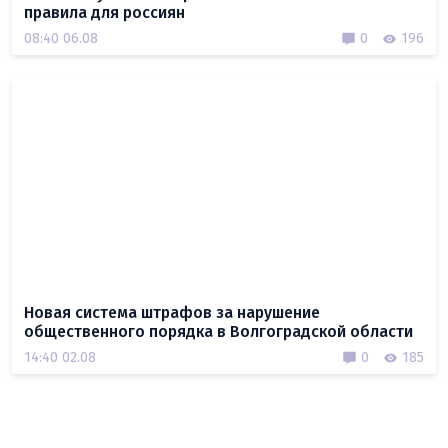
правила для россиян
08:40 06.08
0
196
Новая система штрафов за нарушение
общественного порядка в Волгоградской области
14:40 02.08
0
185