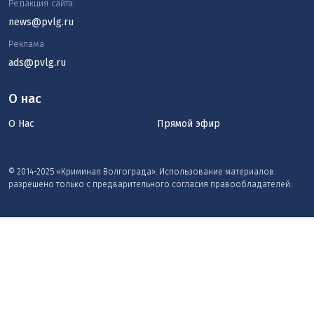
Редакция сайта
news@pvlg.ru
Реклама
ads@pvlg.ru
О нас
О Нас
Прямой эфир
© 2014-2025 «Криминал Волгограда». Использование материалов
разрешено только с предварительного согласия правообладателей.