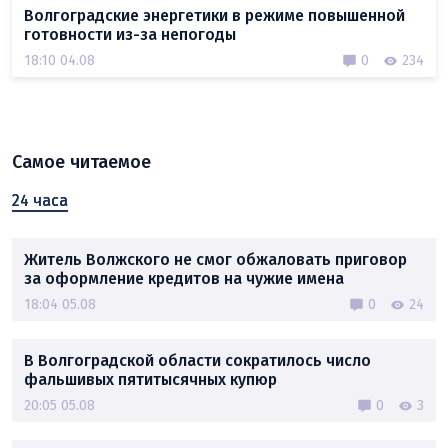
Волгоградские энергетики в режиме повышенной
готовности из-за непогоды
18:10 04.08
0
234
Самое читаемое
24 часа
Житель Волжского не смог обжаловать приговор
за оформление кредитов на чужие имена
18:04 05.08
0
24
В Волгоградской области сократилось число
фальшивых пятитысячных купюр
20:05 05.08
0
3