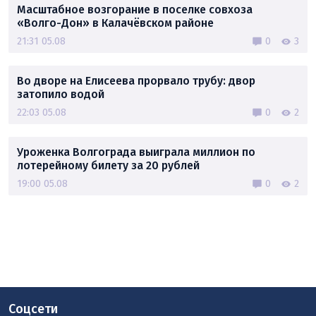
Масштабное возгорание в поселке совхоза
«Волго-Дон» в Калачёвском районе
21:31 05.08
0
3
Во дворе на Елисеева прорвало трубу: двор
затопило водой
22:03 05.08
0
2
Уроженка Волгограда выиграла миллион по
лотерейному билету за 20 рублей
19:00 05.08
0
2
Соцсети