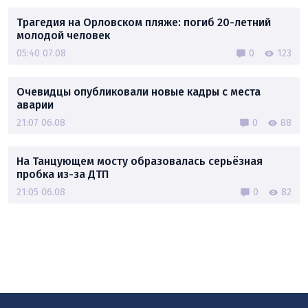
Трагедия на Орловском пляже: погиб 20-летний
молодой человек
05:40 07.08
0
123
Очевидцы опубликовали новые кадры с места
аварии
21:07 06.08
0
88
На Танцующем мосту образовалась серьёзная
пробка из-за ДТП
21:05 06.08
0
82