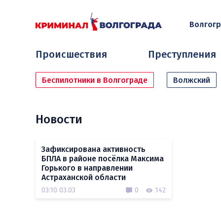
Волгог
Происшествия
Преступления
Беспилотники в Волгограде
Волжский
Новости
Зафиксирована активность
БПЛА в районе посёлка Максима
Горького в направлении
Астраханской области
03:10 03.03
0
142