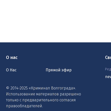
О нас
Св
Ред
О Нас
Прямой эфир
ne
© 2014-2025 «Криминал Волгограда».
Использование материалов разрешено
только с предварительного согласия
правообладателей.