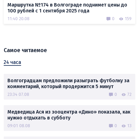
Маршрутка №174 в Волгограде поднимет цены до
100 рублей с 1 сентября 2025 года
11:40 20.08
0
159
Самое читаемое
24 часа
Волгоградцам предложили разыграть футболку за
комментарий, который продержится 5 минут
23:34 07.08
0
72
Медведица Ася из зооцентра «Дино» показала, как
нужно отдыхать в субботу
09:01 08.08
0
13