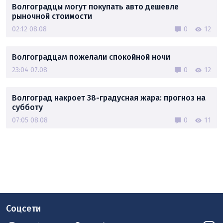
Волгоградцы могут покупать авто дешевле
рыночной стоимости
02:12 08.08
0
12
Волгоградцам пожелали спокойной ночи
23:04 07.08
0
12
Волгоград накроет 38-градусная жара: прогноз на
субботу
07:05 08.08
0
11
Соцсети