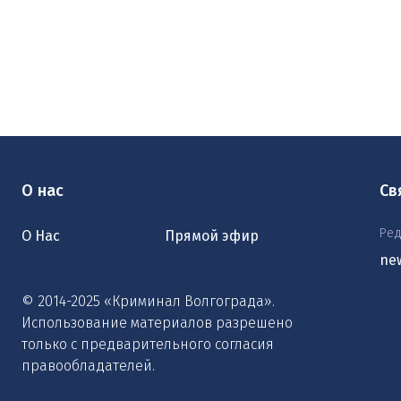
О нас
Св
Ред
О Нас
Прямой эфир
ne
© 2014-2025 «Криминал Волгограда».
Использование материалов разрешено
только с предварительного согласия
правообладателей.