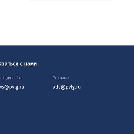
язаться с нами
акция сайта
Реклама
ws@pvlg.ru
ads@pvlg.ru