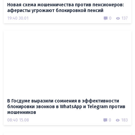
Новая схема мошенничества против пенсионеров:
аферисты угрожают блокировкой пенсий
19:40 30.01
0
137
В Госдуме выразили сомнения в эффективности
блокировки звонков в WhatsApp и Telegram против
мошенников
08:40 15.08
0
183