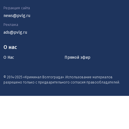
Редакция сайта
news@pvlg.ru
Реклама
ads@pvlg.ru
О нас
О Нас
Прямой эфир
© 2014-2025 «Криминал Волгограда». Использование материалов
разрешено только с предварительного согласия правообладателей.