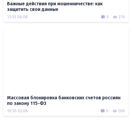
Важные действия при мошенничестве: как
защитить свои данные
13:10 06.08
0
276
Массовая блокировка банковских счетов россиян
по закону 115-ФЗ
16:10 02.08
0
200