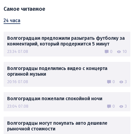
Самое читаемое
24 часа
Волгоградцам предложили разыграть футболку за
комментарий, который продержится 5 минут
23:34 07.08
0
10
Волгоградцы поделились видео с концерта
органной музыки
20:16 07.08
0
3
Волгоградцам пожелали спокойной ночи
23:04 07.08
0
3
Волгоградцы могут покупать авто дешевле
рыночной стоимости