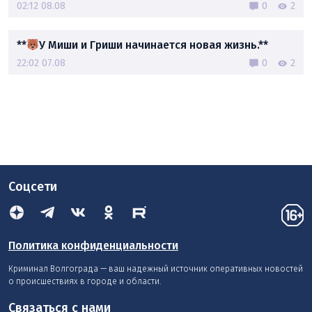
02:12 08.08
0
2
**
У Миши и Гриши начинается новая жизнь.**
22:02 07.08
0
2
Соцсети
Политика конфиденциальности
Криминал Волгограда — ваш надежный источник оперативных новостей
о происшествиях в городе и области.
Связаться с нами