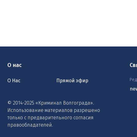
О нас
Св
Ред
О Нас
Прямой эфир
ne
© 2014-2025 «Криминал Волгограда».
Использование материалов разрешено
только с предварительного согласия
правообладателей.