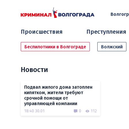
Волгог
Происшествия
Преступления
Беспилотники в Волгограде
Волжский
Новости
Подвал жилого дома затоплен
кипятком, жители требуют
срочной помощи от
управляющей компании
18:40 30.01
0
112