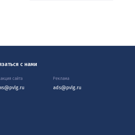
язаться с нами
акция сайта
Реклама
ws@pvlg.ru
ads@pvlg.ru