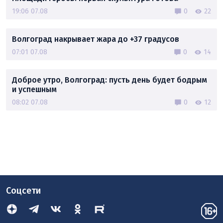
19:06 07.08
0
22
Волгоград накрывает жара до +37 градусов
07:01 07.08
0
14
Доброе утро, Волгоград: пусть день будет бодрым
и успешным
08:02 07.08
0
12
Соцсети