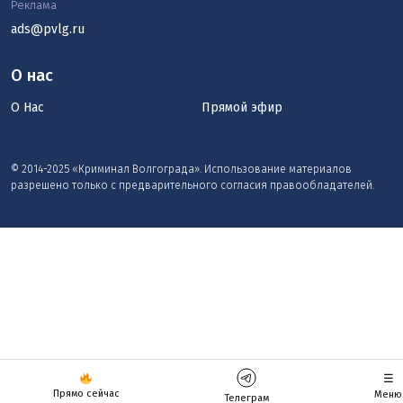
Реклама
ads@pvlg.ru
О нас
О Нас
Прямой эфир
© 2014-2025 «Криминал Волгограда». Использование материалов
разрешено только с предварительного согласия правообладателей.
☰
Прямо сейчас
Меню
Телеграм