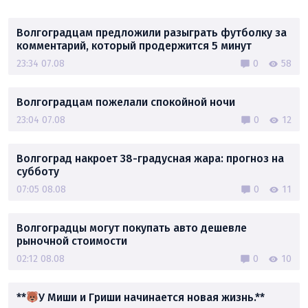
Волгоградцам предложили разыграть футболку за
комментарий, который продержится 5 минут
23:34 07.08
0
58
Волгоградцам пожелали спокойной ночи
23:04 07.08
0
12
Волгоград накроет 38-градусная жара: прогноз на
субботу
07:05 08.08
0
11
Волгоградцы могут покупать авто дешевле
рыночной стоимости
02:12 08.08
0
10
**
У Миши и Гриши начинается новая жизнь.**