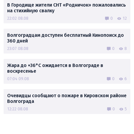
В Городище жители СНТ «Родничок» пожаловались
на стихийную свалку
22:02 08.08
0
12
Волгоградцам доступен бесплатный Кинопоиск до
360 дней
23:07 08.08
0
8
Жара до +36°C ожидается в Волгограде в
воскресенье
07:04 09.08
0
6
Очевидцы сообщают о пожаре в Кировском районе
Волгограда
12:22 08.08
0
5