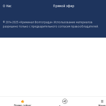
О Нас
Прямой эфир
© 2014-2025 «Криминал Волгограда». Использование материалов
разрешено только с предварительного согласия правообладателей.
☰
Прямо сейчас
Меню