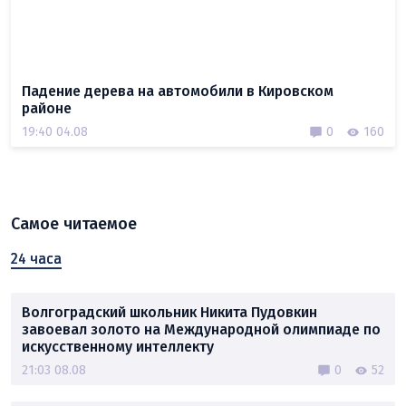
Падение дерева на автомобили в Кировском
районе
19:40 04.08
0
160
Самое читаемое
24 часа
Волгоградский школьник Никита Пудовкин
завоевал золото на Международной олимпиаде по
искусственному интеллекту
21:03 08.08
0
52