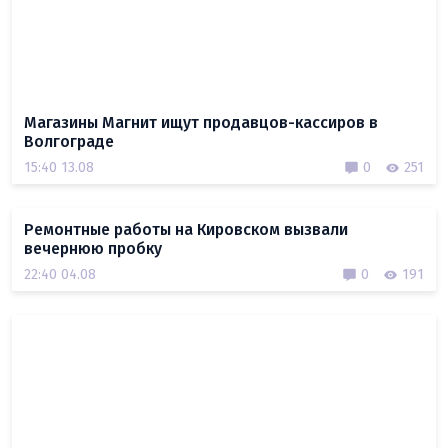
Магазины Магнит ищут продавцов-кассиров в
Волгограде
15:40 13.08
0
251
Ремонтные работы на Кировском вызвали
вечернюю пробку
22:40 04.08
0
191