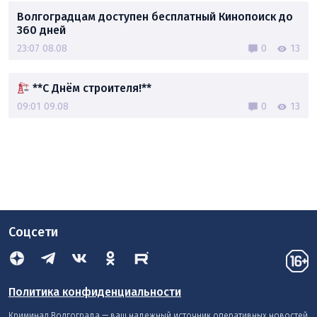
Волгоградцам доступен бесплатный Кинопоиск до
360 дней
23:07 08.08
0
13
**С Днём строителя!**
09:01 09.08
0
13
Соцсети
Политика конфиденциальности
Криминал Волгограда — ваш надежный источник оперативных новостей