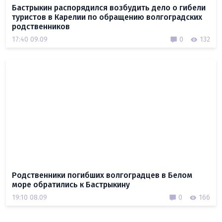
Бастрыкин распорядился возбудить дело о гибели
туристов в Карелии по обращению волгоградских
родственников
17:40 09.09
0
132
Родственники погибших волгоградцев в Белом
море обратились к Бастрыкину
19:10 08.09
0
166