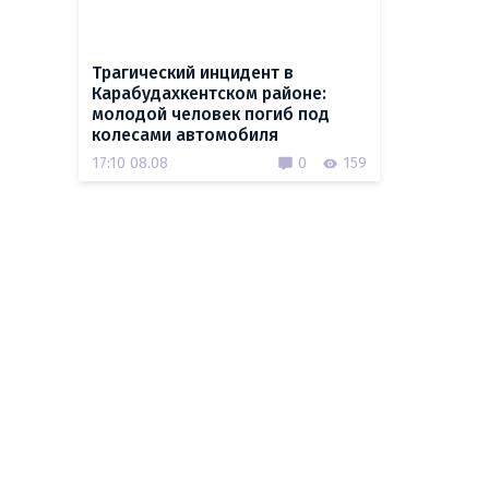
Трагический инцидент в
Карабудахкентском районе:
молодой человек погиб под
колесами автомобиля
17:10 08.08
0
159