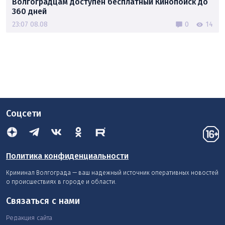
Волгоградцам доступен бесплатный Кинопоиск до
360 дней
23:07 08.08
0
14
Соцсети
Политика конфиденциальности
Криминал Волгограда — ваш надежный источник оперативных новостей
о происшествиях в городе и области.
Связаться с нами
Редакция сайта