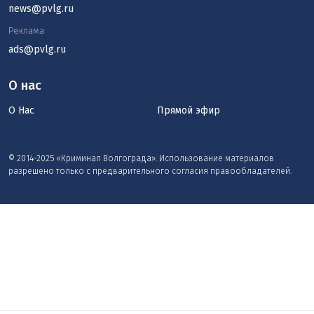
news@pvlg.ru
Реклама
ads@pvlg.ru
О нас
О Нас
Прямой эфир
© 2014-2025 «Криминал Волгограда». Использование материалов
разрешено только с предварительного согласия правообладателей.