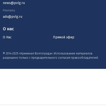
news@pvlg.ru
Реклама
ads@pvlg.ru
О нас
О Нас
Прямой эфир
© 2014-2025 «Криминал Волгограда». Использование материалов
разрешено только с предварительного согласия правообладателей.