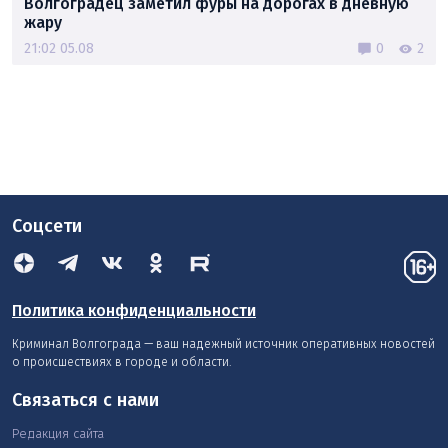
Волгоградец заметил фуры на дорогах в дневную
жару
21:02 05.08
0
2
Соцсети
Политика конфиденциальности
Криминал Волгограда — ваш надежный источник оперативных новостей
о происшествиях в городе и области.
Связаться с нами
Редакция сайта