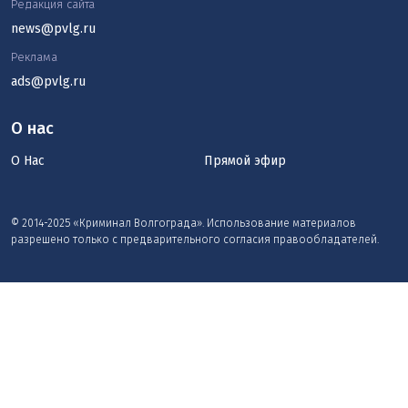
Редакция сайта
news@pvlg.ru
Реклама
ads@pvlg.ru
О нас
О Нас
Прямой эфир
© 2014-2025 «Криминал Волгограда». Использование материалов
разрешено только с предварительного согласия правообладателей.