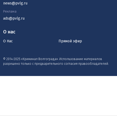
news@pvlg.ru
Реклама
ads@pvlg.ru
О нас
О Нас
Прямой эфир
© 2014-2025 «Криминал Волгограда». Использование материалов
разрешено только с предварительного согласия правообладателей.