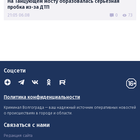
На Танцующем мосту образовалась серьёзная
пробка из-за ДТП
21:05 06.08
0
73
Соцсети
Политика конфиденциальности
Криминал Волгограда — ваш надежный источник оперативных новостей
о происшествиях в городе и области.
Связаться с нами
Редакция сайта