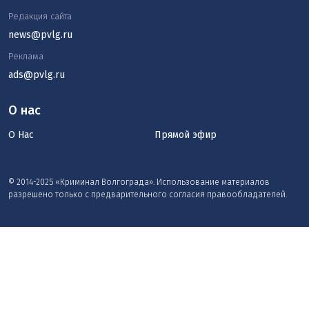
Редакция сайта
news@pvlg.ru
Реклама
ads@pvlg.ru
О нас
О Нас
Прямой эфир
© 2014-2025 «Криминал Волгограда». Использование материалов
разрешено только с предварительного согласия правообладателей.