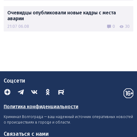
Очевидцы опубликовали новые кадры с места
аварии
21:07 06.08
0
30
Соцсети
Политика конфиденциальности
Криминал Волгограда — ваш надежный источник оперативных новостей
о происшествиях в городе и области.
Связаться с нами