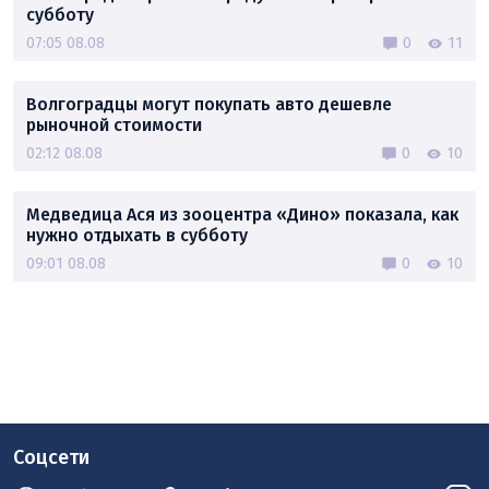
субботу
07:05 08.08
0
11
Волгоградцы могут покупать авто дешевле
рыночной стоимости
02:12 08.08
0
10
Медведица Ася из зооцентра «Дино» показала, как
нужно отдыхать в субботу
09:01 08.08
0
10
Соцсети