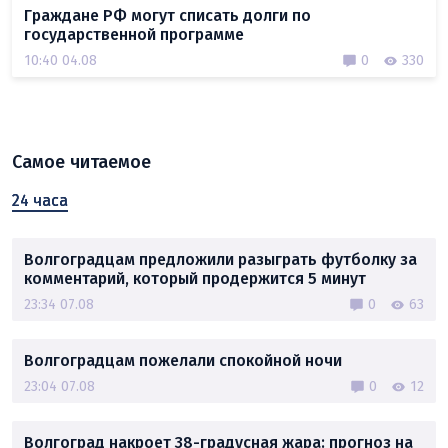
Граждане РФ могут списать долги по
государственной программе
10:40 04.08
0
330
Самое читаемое
24 часа
Волгоградцам предложили разыграть футболку за
комментарий, который продержится 5 минут
23:34 07.08
0
63
Волгоградцам пожелали спокойной ночи
23:04 07.08
0
12
Волгоград накроет 38-градусная жара: прогноз на