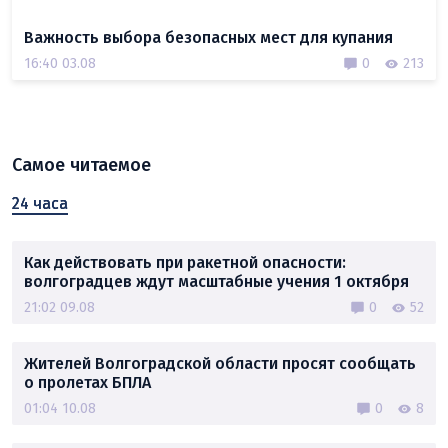
Важность выбора безопасных мест для купания
16:40 03.08
0
213
Самое читаемое
24 часа
Как действовать при ракетной опасности:
волгоградцев ждут масштабные учения 1 октября
21:02 09.08
0
52
Жителей Волгоградской области просят сообщать
о пролетах БПЛА
01:04 10.08
0
8