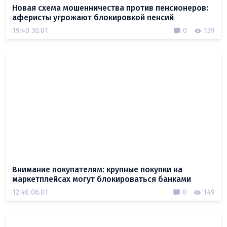
Новая схема мошенничества против пенсионеров:
аферисты угрожают блокировкой пенсий
19:40 30.01
0
139
Внимание покупателям: крупные покупки на
маркетплейсах могут блокироваться банками
12:40 06.01
0
149