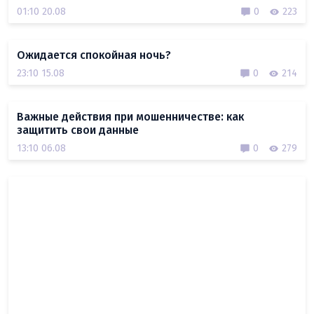
01:10 20.08
0
223
Ожидается спокойная ночь?
23:10 15.08
0
214
Важные действия при мошенничестве: как
защитить свои данные
13:10 06.08
0
279