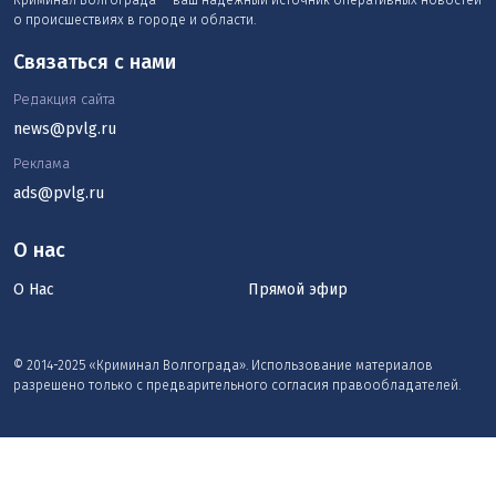
Криминал Волгограда — ваш надежный источник оперативных новостей
о происшествиях в городе и области.
Связаться с нами
Редакция сайта
news@pvlg.ru
Реклама
ads@pvlg.ru
О нас
О Нас
Прямой эфир
© 2014-2025 «Криминал Волгограда». Использование материалов
разрешено только с предварительного согласия правообладателей.