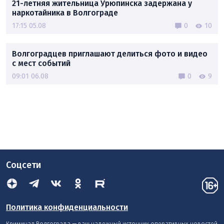
21-летняя жительница Урюпинска задержана у
наркотайника в Волгограде
17:15 05.08
0
10
Волгоградцев приглашают делиться фото и видео
с мест событий
09:01 06.08
0
9
Соцсети
Политика конфиденциальности