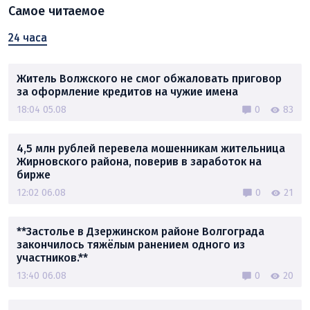
Самое читаемое
24 часа
Житель Волжского не смог обжаловать приговор
за оформление кредитов на чужие имена
18:04 05.08
0
83
4,5 млн рублей перевела мошенникам жительница
Жирновского района, поверив в заработок на
бирже
12:02 06.08
0
21
**Застолье в Дзержинском районе Волгограда
закончилось тяжёлым ранением одного из
участников.**
13:40 06.08
0
20