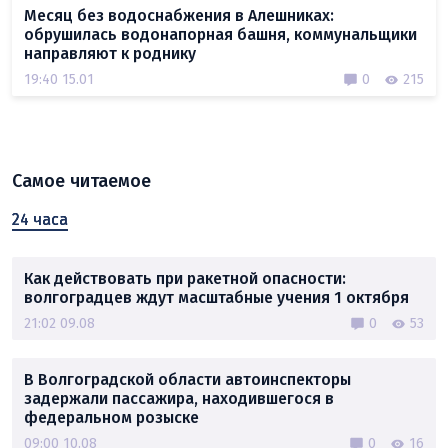
Месяц без водоснабжения в Алешниках:
обрушилась водонапорная башня, коммунальщики
направляют к роднику
19:40 15.01
0
215
Самое читаемое
24 часа
Как действовать при ракетной опасности:
волгоградцев ждут масштабные учения 1 октября
21:02 09.08
0
53
В Волгоградской области автоинспекторы
задержали пассажира, находившегося в
федеральном розыске
09:00 10.08
0
16