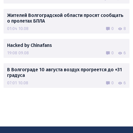
Жителей Волгоградской области просят сообщать
о пролетах БПЛА
01:04 10.08
0
8
Hacked by Chinafans
19:08 09.08
0
6
В Волгограде 10 августа воздух прогреется до +31
градуса
07:01 10.08
0
6