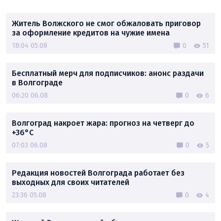
Житель Волжского не смог обжаловать приговор
за оформление кредитов на чужие имена
18:04 05.08
0
51
Бесплатный мерч для подписчиков: анонс раздачи
в Волгограде
06:20 06.08
0
6
Волгоград накроет жара: прогноз на четверг до
+36°C
07:03 06.08
0
5
Редакция новостей Волгограда работает без
выходных для своих читателей
23:36 05.08
0
4