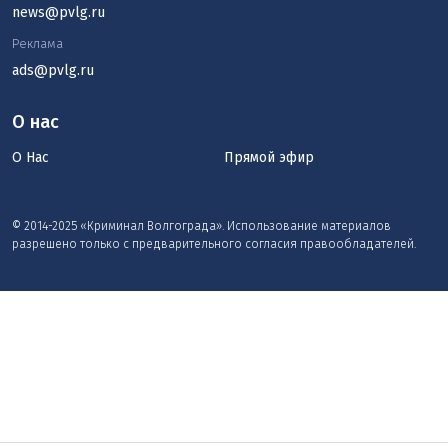
news@pvlg.ru
Реклама
ads@pvlg.ru
О нас
О Нас
Прямой эфир
© 2014-2025 «Криминал Волгограда». Использование материалов
разрешено только с предварительного согласия правообладателей.