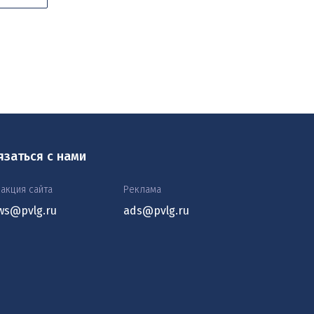
язаться с нами
акция сайта
Реклама
ws@pvlg.ru
ads@pvlg.ru