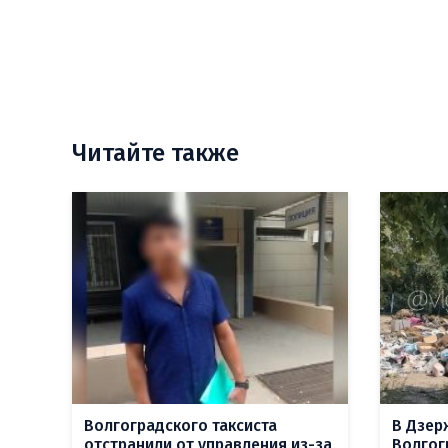
Читайте также
Волгоградского таксиста
В Дзер
отстранили от управления из-за
Волгог