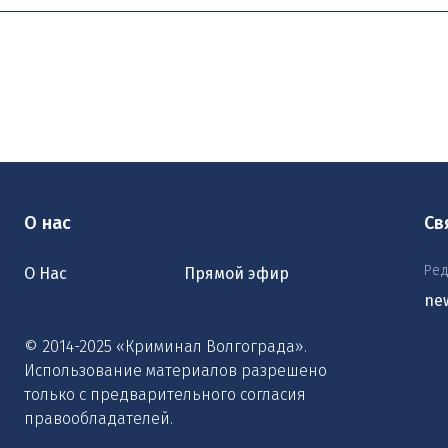
О нас
Св
Ред
О Нас
Прямой эфир
ne
© 2014-2025 «Криминал Волгограда».
Использование материалов разрешено
только с предварительного согласия
правообладателей.