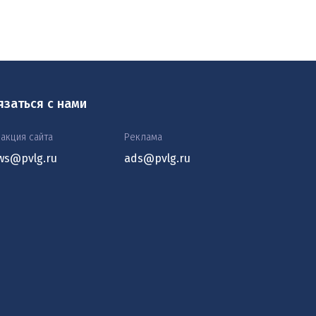
язаться с нами
акция сайта
Реклама
ws@pvlg.ru
ads@pvlg.ru