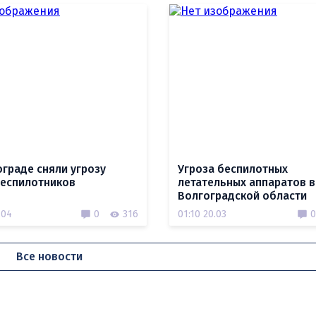
ограде сняли угрозу
Угроза беспилотных
беспилотников
летательных аппаратов в
Волгоградской области
.04
0
316
01:10 20.03
0
Все новости