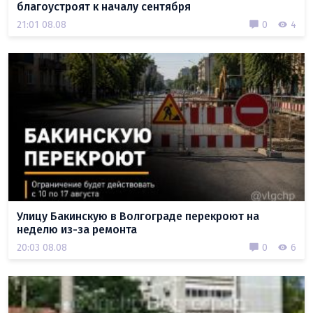
благоустроят к началу сентября
21:01 08.08
0
4
Улицу Бакинскую в Волгограде перекроют на
неделю из-за ремонта
20:03 08.08
0
6