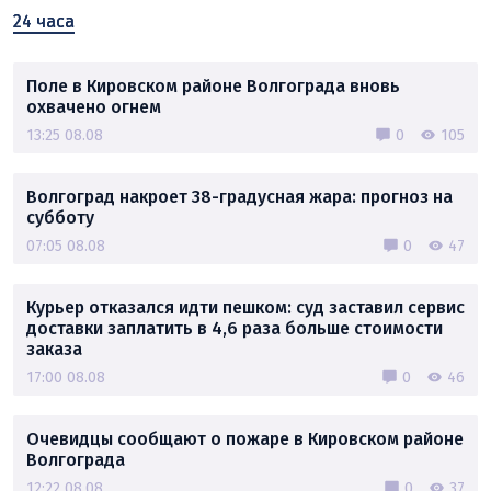
24 часа
Поле в Кировском районе Волгограда вновь
охвачено огнем
13:25 08.08
0
105
Волгоград накроет 38-градусная жара: прогноз на
субботу
07:05 08.08
0
47
Курьер отказался идти пешком: суд заставил сервис
доставки заплатить в 4,6 раза больше стоимости
заказа
17:00 08.08
0
46
Очевидцы сообщают о пожаре в Кировском районе
Волгограда
12:22 08.08
0
37