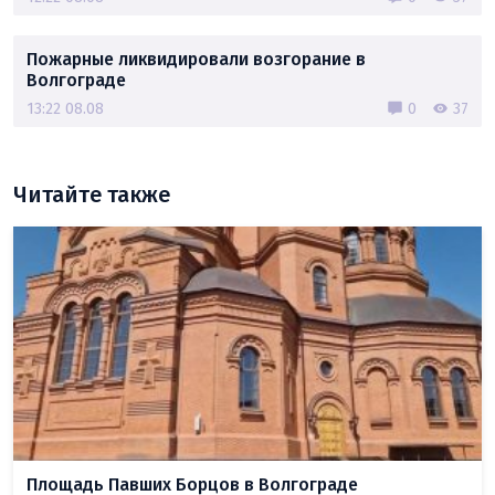
Пожарные ликвидировали возгорание в
Волгограде
13:22 08.08
0
37
Читайте также
Площадь Павших Борцов в Волгограде