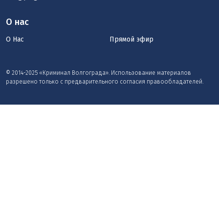
О нас
О Нас
Прямой эфир
© 2014-2025 «Криминал Волгограда». Использование материалов
разрешено только с предварительного согласия правообладателей.