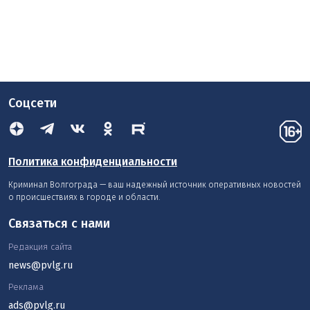
Соцсети
Политика конфиденциальности
Криминал Волгограда — ваш надежный источник оперативных новостей
о происшествиях в городе и области.
Связаться с нами
Редакция сайта
news@pvlg.ru
Реклама
ads@pvlg.ru