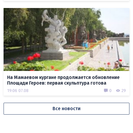
На Мамаевом кургане продолжается обновление
Площади Героев: первая скульптура готова
19:06 07.08
0
29
Все новости