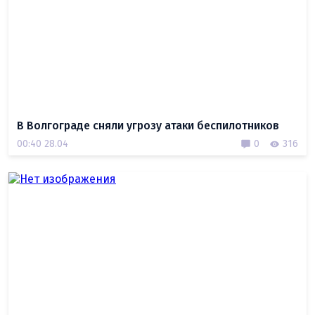
В Волгограде сняли угрозу атаки беспилотников
00:40 28.04
0
316