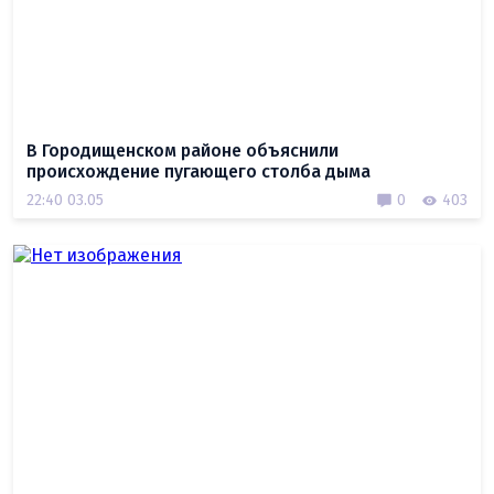
В Городищенском районе объяснили
происхождение пугающего столба дыма
22:40 03.05
0
403