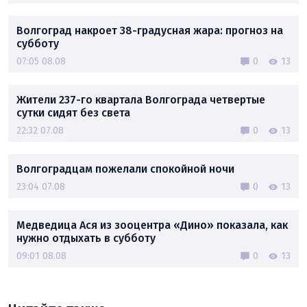
Волгоград накроет 38-градусная жара: прогноз на
субботу
07:05 08.08
0
13
Жители 237-го квартала Волгограда четвертые
сутки сидят без света
22:32 07.08
0
13
Волгоградцам пожелали спокойной ночи
23:04 07.08
0
13
Медведица Ася из зооцентра «Дино» показала, как
нужно отдыхать в субботу
09:01 08.08
0
13