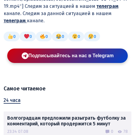
19.mp4″] Следим за ситуацией в нашем
телеграм
канале. Следим за данной ситуацией в нашем
телеграм
канале.
0
0
0
0
0
0
Подписывайтесь на нас в Telegram
Самое читаемое
24 часа
Волгоградцам предложили разыграть футболку за
комментарий, который продержится 5 минут
23:34 07.08
0
78