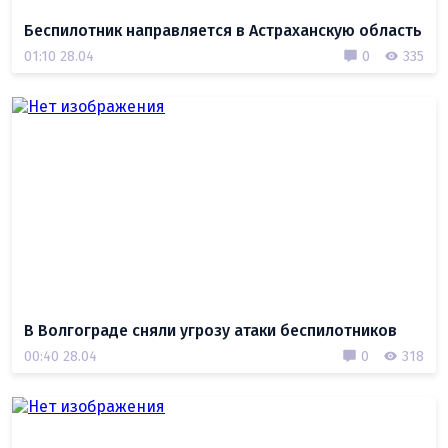
Беспилотник направляется в Астраханскую область
01:10 28.04
0
335
В Волгограде сняли угрозу атаки беспилотников
00:40 28.04
0
318