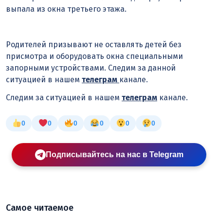
выпала из окна третьего этажа.
Родителей призывают не оставлять детей без
присмотра и оборудовать окна специальными
запорными устройствами. Следим за данной
ситуацией в нашем
телеграм
канале.
Следим за ситуацией в нашем
телеграм
канале.
0
0
0
0
0
0
Подписывайтесь на нас в Telegram
Самое читаемое