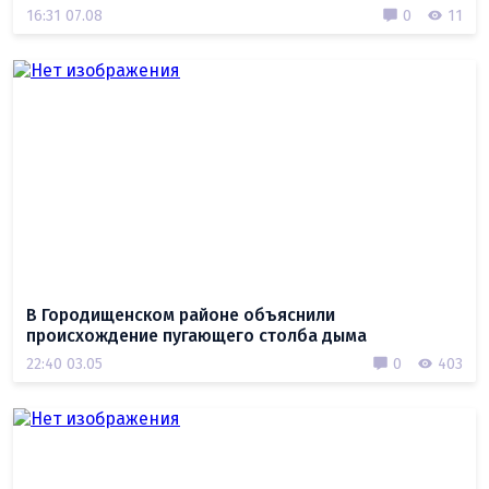
16:31 07.08
0
11
В Городищенском районе объяснили
происхождение пугающего столба дыма
22:40 03.05
0
403