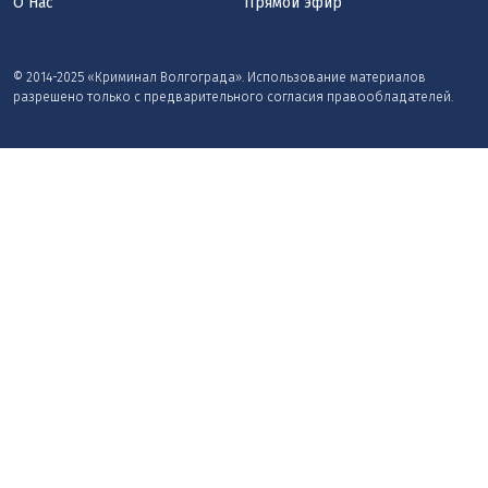
О Нас
Прямой эфир
© 2014-2025 «Криминал Волгограда». Использование материалов
разрешено только с предварительного согласия правообладателей.