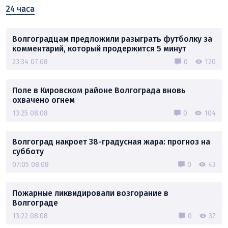
24 часа
Волгоградцам предложили разыграть футболку за
комментарий, который продержится 5 минут
23:34 07.08
0
120
Поле в Кировском районе Волгограда вновь
охвачено огнем
13:25 08.08
0
104
Волгоград накроет 38-градусная жара: прогноз на
субботу
07:05 08.08
0
43
Пожарные ликвидировали возгорание в
Волгограде
13:22 08.08
0
37