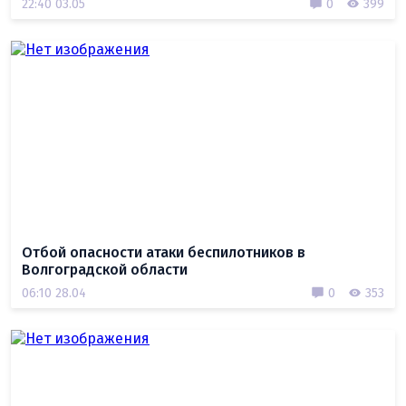
22:40 03.05
0
399
Отбой опасности атаки беспилотников в
Волгоградской области
06:10 28.04
0
353