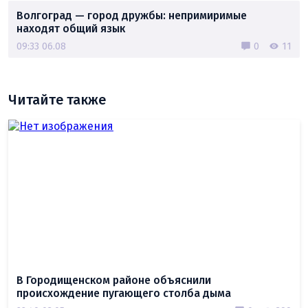
Волгоград — город дружбы: непримиримые
находят общий язык
09:33 06.08
0
11
Читайте также
В Городищенском районе объяснили
происхождение пугающего столба дыма