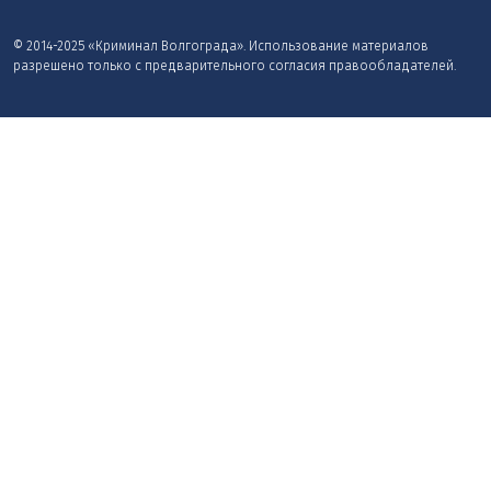
© 2014-2025 «Криминал Волгограда». Использование материалов
разрешено только с предварительного согласия правообладателей.