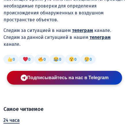
необходимые проверки для определения
происхождения обнаруженных в воздушном
пространстве объектов.
Следим за ситуацией в нашем
телеграм
канале.
Следим за данной ситуацией в нашем
телеграм
канале.
0
0
0
0
0
0
Подписывайтесь на нас в Telegram
Самое читаемое
24 часа