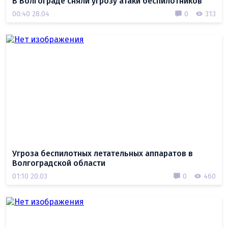
В Волгограде сняли угрозу атаки беспилотников
00:40 28.04
0
313
Угроза беспилотных летательных аппаратов в
Волгоградской области
01:10 20.03
0
460